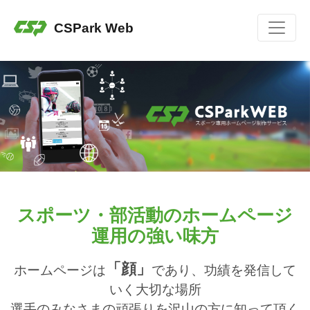
CSPark Web
スポーツ・部活動のホームページ
運用の強い味方
「顔」
ホームページは
であり、功績を発信して
いく大切な場所
選手のみなさまの頑張りを沢山の方に知って頂く