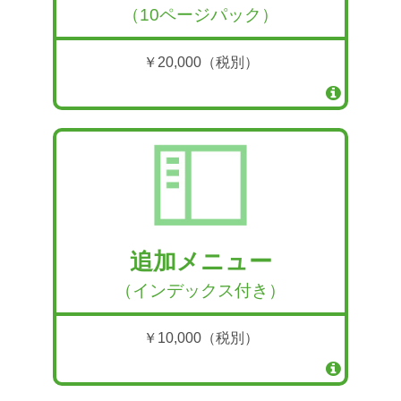
（10ページパック）
￥20,000（税別）
追加メニュー
（インデックス付き）
￥10,000（税別）