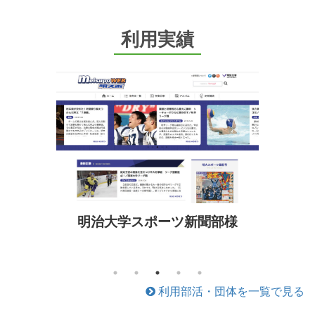
利用実績
桐蔭横浜大学男子柔道部様
利用部活・団体を一覧で見る