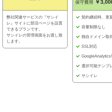
￥3,00
保守費用
弊社関連サービスの『サシイ
契約継続時、更
レ』サイトに部活ページを設置
容量制限なし
できるプランです。
サシイレの管理画面をお渡し致
独自ドメイン取
します。
SSL対応
GoogleAnalyti
選択可能テンプレ
サシイレ