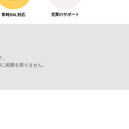
充実のサポート
常時SSL対応
す。
用に範囲を限りません。