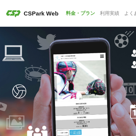
CSPark Web
料金・プラン
利用実績
よく