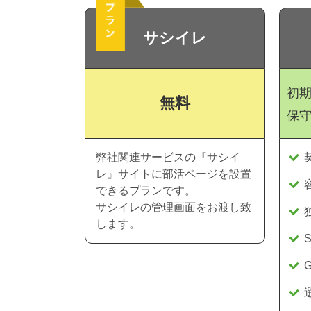
サシイレ
初
無料
保
弊社関連サービスの『サシイ
レ』サイトに部活ページを設置
できるプランです。
サシイレの管理画面をお渡し致
します。
G