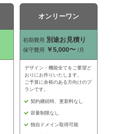
オンリーワン
別途お見積り
初期費用
￥5,000〜
保守費用
/月
デザイン・機能全てをご要望ど
おりにお作りいたします。
ご予算に余裕のある方向けのプ
ランです。
契約継続時、更新料なし
容量制限なし
独自ドメイン取得可能