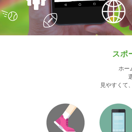
スポ
ホー
見やすくて