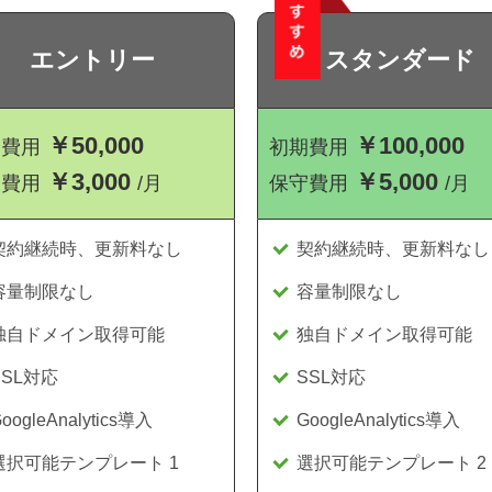
エントリー
スタンダード
￥50,000
￥100,000
期費用
初期費用
￥3,000
￥5,000
守費用
/月
保守費用
/月
契約継続時、更新料なし
契約継続時、更新料なし
容量制限なし
容量制限なし
独自ドメイン取得可能
独自ドメイン取得可能
SSL対応
SSL対応
oogleAnalytics導入
GoogleAnalytics導入
選択可能テンプレート 1
選択可能テンプレート 2