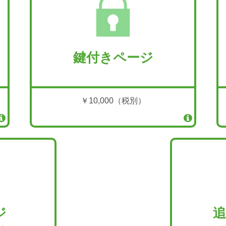
鍵付きページ
￥10,000（税別）
ジ