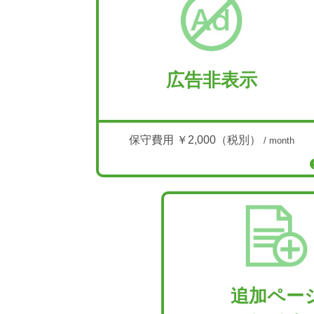
広告非表示
保守費用 ￥2,000（税別）
/ month
追加ペー