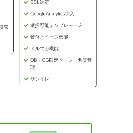
SSL対応
GoogleAnalytics導入
選択可能テンプレート 2
簿管
鍵付きページ機能
メルマガ機能
OB・OG限定ページ・名簿管
理
サシイレ